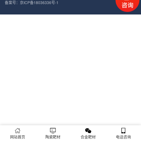
备案号：
京ICP备18036336号-1
网站首页
陶瓷靶材
合金靶材
电话咨询