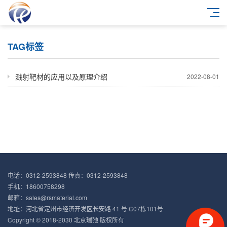
TAG标签
溅射靶材的应用以及原理介绍
2022-08-01
电话：0312-2593848 传真：0312-2593848
手机：18600758298
邮箱：sales@rsmaterial.com
地址：河北省定州市经济开发区长安路 41 号 C07栋101号
Copyright © 2018-2030 北京瑞弛 版权所有