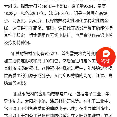
原子序数
素组成。钼元素符号Mo,
42，原子量95.94，密度
10.28g/cm³,熔点2617℃，沸点4639℃。钼是一种具有高熔
点、高强度、高硬度、良好的热稳定性和化学稳定性的金
属，这使得它在高温、高压、强腐蚀等恶劣环境下仍能保持
其性能稳定。钼金属
用作无线电材料，也用来制作高温电炉
及炼制特种钢。
钼溅射靶材在制备过程中，首先需要将高纯度的钼材料
加工成特定形状和尺寸的钼管，然后通过特定的工艺手段将
其制备成溅射靶材。这种靶材在溅射过程中，能够稳定地提
供高质量的钼原子或分子，从而实现薄膜的均匀、连续、高
质量的沉积。
钼溅射靶材的应用领域非常广泛，包括电子工业、半
导体制造、太阳能电池、涂层材料研究等。在电子工业中，
它可以用于制备高质量的薄膜电子元件；在半导体制造中，
它可以用于制备半导体材料的薄膜；在太阳能电池中，它可