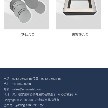
铁钴合金
钨镍铁合金
电话：0312-2593848 传真：0312-2593848
手机：18600758298
邮箱：sales@rsmaterial.com
地址：河北省定州市经济开发区长安路 41 号 C07栋101号
Copyright © 2018-2030 北京瑞弛 版权所有
备案号：
京ICP备18036336号-1