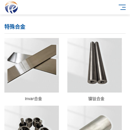
特殊合金
invar合金
镍钛合金