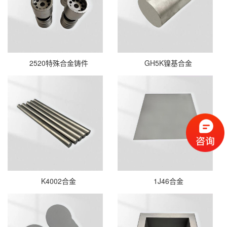
2520特殊合金铸件
GH5K镍基合金
K4002合金
1J46合金