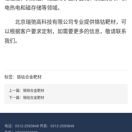
电热电和磁存储等领域。
北京瑞弛高科技有限公司专业提供铬钴靶材，可
以根据客户要求定制，如需要更多的信息，敬请联系
我们。
标签：
铬钴合金靶材
上一篇：铬铜合金靶材
下一篇：铬硅合金靶材
电话：0312-2593848 传真：0312-2593848