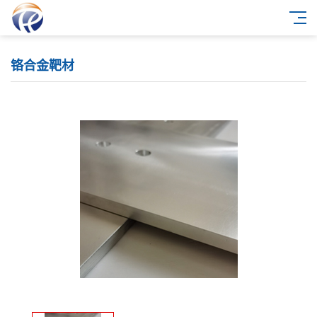
铬合金靶材