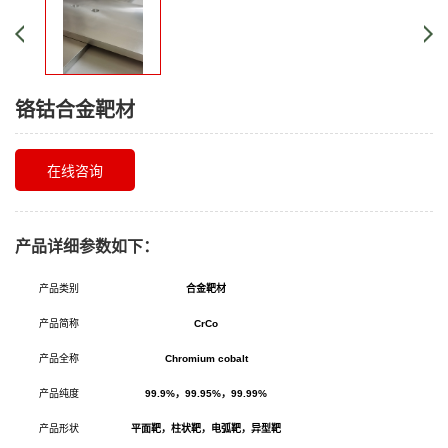
铬钴合金靶材
在线咨询
产品详细参数如下：
产品类别
合金靶材
产品简称
CrCo
产品全称
Chromium cobalt
产品纯度
99.9%
，99.95%，99.99%
产品形状
平面靶，柱状靶，电弧靶，异型靶