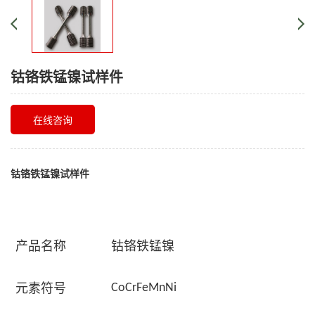
钴铬铁锰镍试样件
在线咨询
钴铬铁锰镍试样件
产品名称
钴铬铁锰镍
元素符号
CoCrFeMnNi