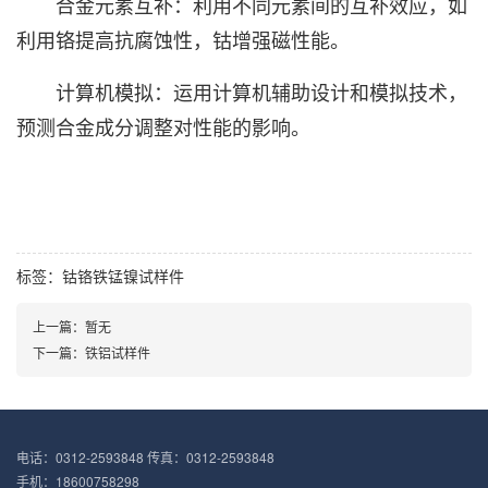
合金元素互补：利用不同元素间的互补效应，如
利用铬提高抗腐蚀性，钴增强磁性能。
计算机模拟：运用计算机辅助设计和模拟技术，
预测合金成分调整对性能的影响。
标签：
钴铬铁锰镍试样件
上一篇：暂无
下一篇：铁铝试样件
电话：0312-2593848 传真：0312-2593848
手机：18600758298